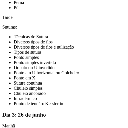
Perna
Pé
Tarde
Suturas:
Técnicas de Sutura
Diversos tipos de fios
Diversos tipos de fios e utilização
Tipos de sutura
Ponto simples
Ponto simples invertido
Donato ou U invertido
Ponto em U horizontal ou Colcheiro
Ponto em X
Sutura contínua
Chuleio simples
Chuleio ancorado
Infradérmico
Ponto de tendão: Kessler in
Dia 3:
26 de junho
Manhã