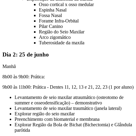
Osso cortical x osso medular
Espinha Nasal
Fossa Nasal
Forame Infra-Orbital
Pilar Canino
Região do Seio Maxilar
Arco zigomático
Tuberosidade da maxila
Dia 2:
25 de junho
Manhã
8h00 às 9h00:
Prática:
9h00 às 11h00:
Prática - Dentes 11, 12, 13 e 21, 22, 23 (1 por aluno)
Levantamento de seio maxilar atraumático (osteotomo de
summer e osseodensificação) – demonstrativo
Levantamento de seio maxilar traumático (janela lateral)
Explorar região do seio maxilar
Preenchimento com biomaterial e membrana
Explorar Região da Bola de Bichat (Bichectomia) e Glândula
parótida