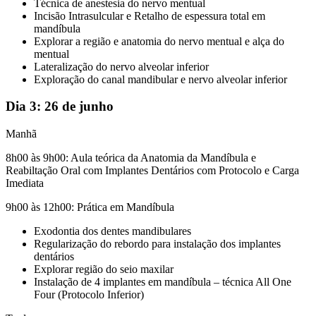
Técnica de anestesia do nervo mentual
Incisão Intrasulcular e Retalho de espessura total em
mandíbula
Explorar a região e anatomia do nervo mentual e alça do
mentual
Lateralização do nervo alveolar inferior
Exploração do canal mandibular e nervo alveolar inferior
Dia 3:
26 de junho
Manhã
8h00 às 9h00:
Aula teórica da Anatomia da Mandíbula e
Reabiltação Oral com Implantes Dentários com Protocolo e Carga
Imediata
9h00 às 12h00:
Prática em Mandíbula
Exodontia dos dentes mandibulares
Regularização do rebordo para instalação dos implantes
dentários
Explorar região do seio maxilar
Instalação de 4 implantes em mandíbula – técnica All One
Four (Protocolo Inferior)