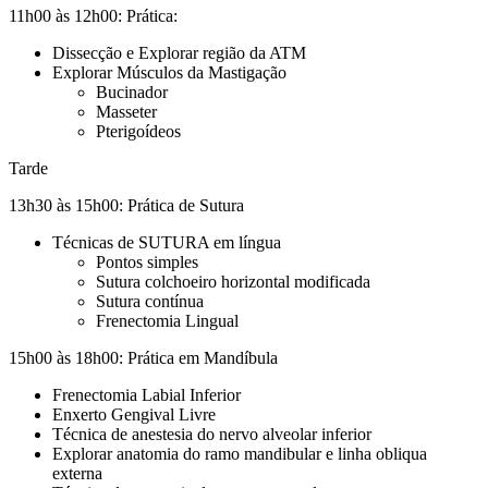
11h00 às 12h00:
Prática:
Dissecção e Explorar região da ATM
Explorar Músculos da Mastigação
Bucinador
Masseter
Pterigoídeos
Tarde
13h30 às 15h00:
Prática de Sutura
Técnicas de SUTURA em língua
Pontos simples
Sutura colchoeiro horizontal modificada
Sutura contínua
Frenectomia Lingual
15h00 às 18h00:
Prática em Mandíbula
Frenectomia Labial Inferior
Enxerto Gengival Livre
Técnica de anestesia do nervo alveolar inferior
Explorar anatomia do ramo mandibular e linha obliqua
externa