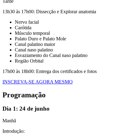
Tarde
13h30 às 17h00:
Dissecção e Explorar anatomia
Nervo facial
Carótida
Músculo temporal
Palato Duro e Palato Mole
Canal palatino maior
Canal naso palatino
Esvaziamento do Canal naso palatino
Região Orbital
17h00 às 18h00:
Entrega dos certificados e fotos
INSCREVA-SE AGORA MESMO
Programação
Dia 1:
24 de junho
Manhã
Introdução: