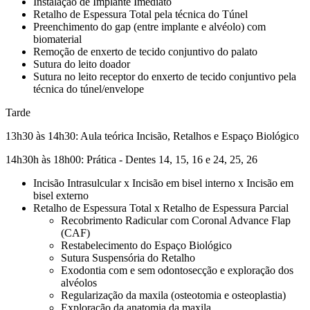
Instalação de Implante Imediato
Retalho de Espessura Total pela técnica do Túnel
Preenchimento do gap (entre implante e alvéolo) com
biomaterial
Remoção de enxerto de tecido conjuntivo do palato
Sutura do leito doador
Sutura no leito receptor do enxerto de tecido conjuntivo pela
técnica do túnel/envelope
Tarde
13h30 às 14h30:
Aula teórica Incisão, Retalhos e Espaço Biológico
14h30h às 18h00:
Prática - Dentes 14, 15, 16 e 24, 25, 26
Incisão Intrasulcular x Incisão em bisel interno x Incisão em
bisel externo
Retalho de Espessura Total x Retalho de Espessura Parcial
Recobrimento Radicular com Coronal Advance Flap
(CAF)
Restabelecimento do Espaço Biológico
Sutura Suspensória do Retalho
Exodontia com e sem odontosecção e exploração dos
alvéolos
Regularização da maxila (osteotomia e osteoplastia)
Exploração da anatomia da maxila