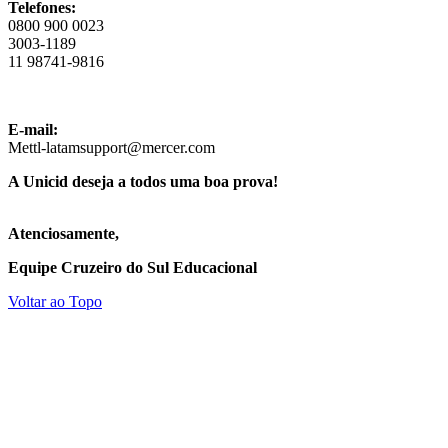
Telefones:
0800 900 0023
3003-1189
11 98741-9816
E-mail:
Mettl-latamsupport@mercer.com
A Unicid deseja a todos uma boa prova!
Atenciosamente,
Equipe Cruzeiro do Sul Educacional
Voltar ao Topo