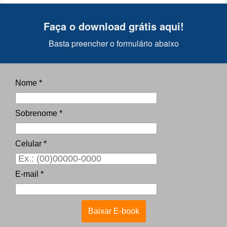
Faça o download grátis aqui!
Basta preencher o formulário abaixo
Nome *
Sobrenome *
Celular *
E-mail *
Baixar E-book